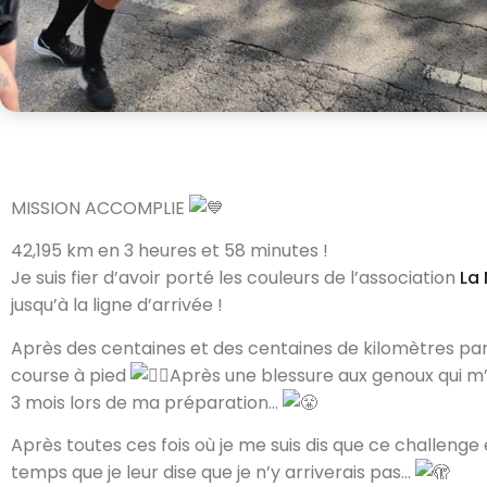
MISSION ACCOMPLIE
42,195 km en 3 heures et 58 minutes !
Je suis fier d’avoir porté les couleurs de l’association
La
jusqu’à la ligne d’arrivée !
Après des centaines et des centaines de kilomètres par
course à pied
Après une blessure aux genoux qui m
3 mois lors de ma préparation…
Après toutes ces fois où je me suis dis que ce challenge é
temps que je leur dise que je n’y arriverais pas…