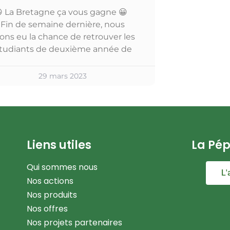
 La Bretagne ça vous gagne 😀
Fin de semaine dernière, nous
ons eu la chance de retrouver les
tudiants de deuxième année de
29 mars 2023
Liens utiles
La Pép
Qui sommes nous
L'
Nos actions
Nos produits
Nos offres
Nos projets partenaires