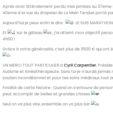
Après avoir littéralement perdu mes jambes au 37eme k
40eme à la vue du drapeau de La Main Tendue porté par
Aujourd’hui je peux enfin le dire :
JE SUIS MARATHON
Et
sur le gâteau
, j’ai atteint mon objectif per
4h00 !
Grâce à votre générosité, c’est plus de 3500 € qui ont é
UN MERCI TOUT PARTICULIER à
Cyril Carpentier
, Présid
Autisme et Kinésithérapeute. Sans toi je n’aurais jamais 
soutien inconditionnel et pour tes soins médicaux tout 
Finalité de cette histoire : Quand on s’entoure de person
peut accomplir de belles et grandes choses
Seul on va plus vite, ensemble on va plus loin