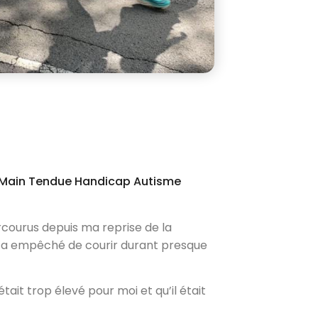
 Main Tendue Handicap Autisme
courus depuis ma reprise de la
’a empêché de courir durant presque
tait trop élevé pour moi et qu’il était