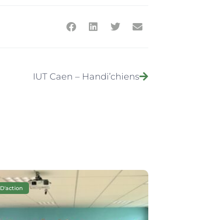
IUT Caen – Handi’chiens
 D'action