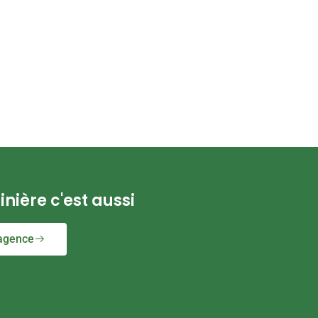
inière c'est aussi
agence