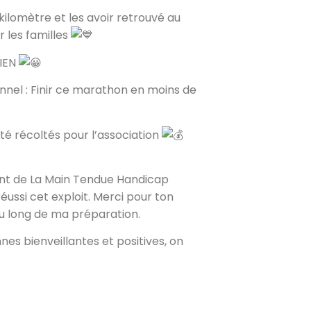
ilomètre et les avoir retrouvé au
 les familles
IEN
sonnel : Finir ce marathon en moins de
té récoltés pour l’association
ent de La Main Tendue Handicap
réussi cet exploit. Merci pour ton
au long de ma préparation.
nes bienveillantes et positives, on