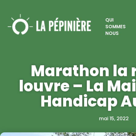
QUI
SOMMES
NOUS
Marathon la 
louvre – La Ma
Handicap A
mai 15, 2022