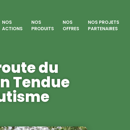
NOS
NOS
NOS
NOS PROJETS
ACTIONS
PRODUITS
OFFRES
PARTENAIRES
route du
in Tendue
utisme