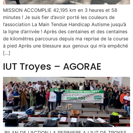
MISSION ACCOMPLIE 42,195 km en 3 heures et 58
minutes ! Je suis fier d’avoir porté les couleurs de
l’association La Main Tendue Handicap Autisme jusqu’à
la ligne d’arrivée ! Après des centaines et des centaines
de kilomètres parcourus depuis ma reprise de la course
à pied Après une blessure aux genoux qui m’a empêché
[…]
IUT Troyes – AGORAE
BILAN DE L’ACTION LA PEPINIERE A L’IUT DE TROYES