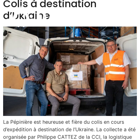
Colis à destination
d’Ukraine
ACTUALITÉS
CONTACT
La Pépinière est heureuse et fière du colis en cours
d’expédition à destination de l’Ukraine. La collecte a été
organisée par Philippe CATTEZ de la CCI, la logistique